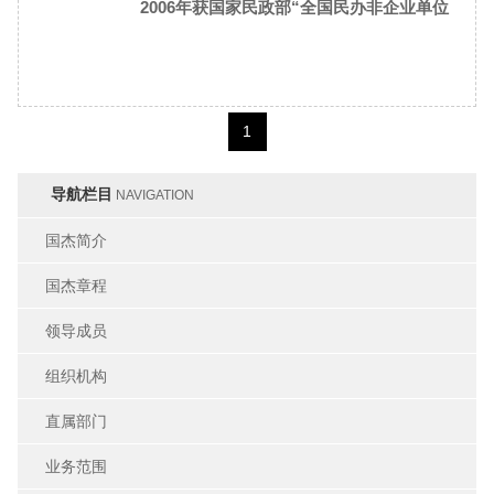
2006年获国家民政部“全国民办非企业单位
自律与诚信建设先进单位”表彰
1
导航栏目
NAVIGATION
国杰简介
国杰章程
领导成员
组织机构
直属部门
业务范围