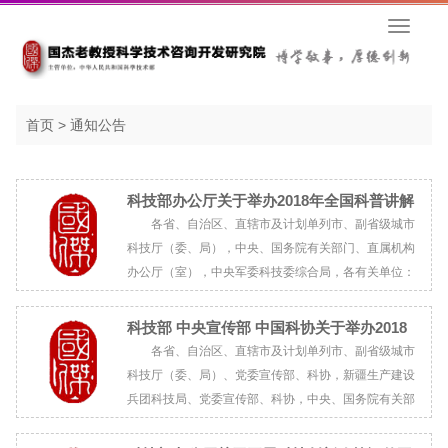
首页
>
通知公告
科技部办公厅关于举办2018年全国科普讲解
大赛的通知
各省、自治区、直辖市及计划单列市、副省级城市
科技厅（委、局），中央、国务院有关部门、直属机构
办公厅（室），中央军委科技委综合局，各有关单位：
为认真贯彻落实习近平新时代中国特色社会主
义思想和党的十九大精神，深入实施创新驱动发...
科技部 中央宣传部 中国科协关于举办2018
年全国2018年科技活动周
各省、自治区、直辖市及计划单列市、副省级城市
科技厅（委、局）、党委宣传部、科协，新疆生产建设
兵团科技局、党委宣传部、科协，中央、国务院有关部
门、直属机构，中央军委科技委，各有关单位：
2018年是贯彻党的十九大精神的开局之年...