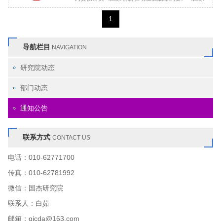
中长期科学和技术发展规划纲要（2006-2020年）》
1
《“十三五”国家...
导航栏目
NAVIGATION
研究院动态
部门动态
通知公告
联系方式
CONTACT US
电话：010-62771700
传真：010-62781992
微信：国杰研究院
联系人：白茹
邮箱：gjcda@163.com