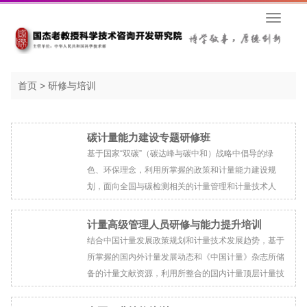
首页
>
研修与培训
碳计量能力建设专题研修班
基于国家“双碳”（碳达峰与碳中和）战略中倡导的绿
色、环保理念，利用所掌握的政策和计量能力建设规
划，面向全国与碳检测相关的计量管理和计量技术人
员，开展与“双碳”战略相关的计量政策解读，提出碳计
量能力建设方略，并详细讲解碳计量应用案例和人工智
计量高级管理人员研修与能力提升培训
能在碳计量能力建...
结合中国计量发展政策规划和计量技术发展趋势，基于
所掌握的国内外计量发展动态和《中国计量》杂志所储
备的计量文献资源，利用所整合的国内计量顶层计量技
术专家团队，针对当前新的计量需求，面向全国各级计
量机构、院校及企事业单位的高级计量管理人员，开展